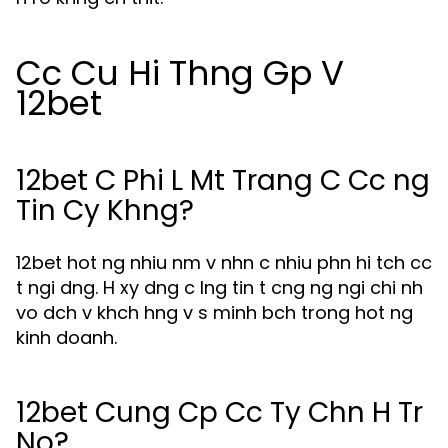
Cc Cu Hi Thng Gp V
12bet
12bet C Phi L Mt Trang C Cc ng
Tin Cy Khng?
12bet hot ng nhiu nm v nhn c nhiu phn hi tch cc
t ngi dng. H xy dng c lng tin t cng ng ngi chi nh
vo dch v khch hng v s minh bch trong hot ng
kinh doanh.
12bet Cung Cp Cc Ty Chn H Tr
No?