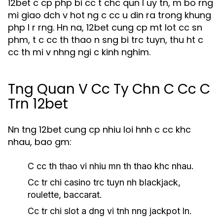
12bet c cp php bi cc t chc qun l uy tn, m bo rng
mi giao dch v hot ng c cc u din ra trong khung
php l r rng. Hn na, 12bet cung cp mt lot cc sn
phm, t c cc th thao n sng bi trc tuyn, thu ht c
cc th mi v nhng ngi c kinh nghim.
Tng Quan V Cc Ty Chn C Cc C
Trn 12bet
Nn tng 12bet cung cp nhiu loi hnh c cc khc
nhau, bao gm:
C cc th thao vi nhiu mn th thao khc nhau.
Cc tr chi casino trc tuyn nh blackjack,
roulette, baccarat.
Cc tr chi slot a dng vi tnh nng jackpot ln.