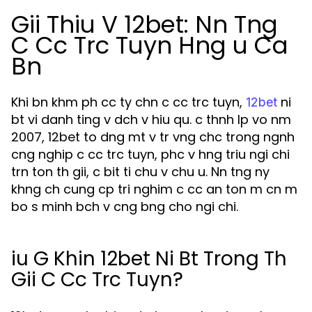
Gii Thiu V 12bet: Nn Tng
C Cc Trc Tuyn Hng u Ca
Bn
Khi bn khm ph cc ty chn c cc trc tuyn,
ni
12bet
bt vi danh ting v dch v hiu qu. c thnh lp vo nm
2007, 12bet to dng mt v tr vng chc trong ngnh
cng nghip c cc trc tuyn, phc v hng triu ngi chi
trn ton th gii, c bit ti chu v chu u. Nn tng ny
khng ch cung cp tri nghim c cc an ton m cn m
bo s minh bch v cng bng cho ngi chi.
iu G Khin 12bet Ni Bt Trong Th
Gii C Cc Trc Tuyn?