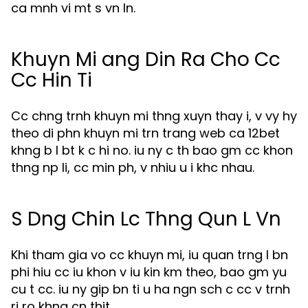
ca mnh vi mt s vn ln.
Khuyn Mi ang Din Ra Cho Cc
Cc Hin Ti
Cc chng trnh khuyn mi thng xuyn thay i, v vy hy
theo di phn khuyn mi trn trang web ca 12bet
khng b l bt k c hi no. iu ny c th bao gm cc khon
thng np li, cc min ph, v nhiu u i khc nhau.
S Dng Chin Lc Thng Qun L Vn
Khi tham gia vo cc khuyn mi, iu quan trng l bn
phi hiu cc iu khon v iu kin km theo, bao gm yu
cu t cc. iu ny gip bn ti u ha ngn sch c cc v trnh
ri ro khng cn thit.