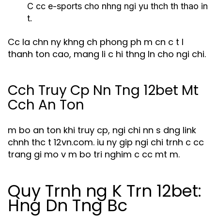
C cc e-sports cho nhng ngi yu thch th thao in
t.
Cc la chn ny khng ch phong ph m cn c t l
thanh ton cao, mang li c hi thng ln cho ngi chi.
Cch Truy Cp Nn Tng 12bet Mt
Cch An Ton
m bo an ton khi truy cp, ngi chi nn s dng link
chnh thc t 12vn.com. iu ny gip ngi chi trnh c cc
trang gi mo v m bo tri nghim c cc mt m.
Quy Trnh ng K Trn 12bet:
Hng Dn Tng Bc