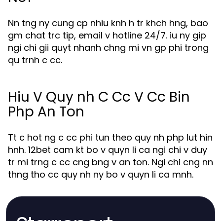
Nn tng ny cung cp nhiu knh h tr khch hng, bao
gm chat trc tip, email v hotline 24/7. iu ny gip
ngi chi gii quyt nhanh chng mi vn gp phi trong
qu trnh c cc.
Hiu V Quy nh C Cc V Cc Bin
Php An Ton
Tt c hot ng c cc phi tun theo quy nh php lut hin
hnh. 12bet cam kt bo v quyn li ca ngi chi v duy
tr mi trng c cc cng bng v an ton. Ngi chi cng nn
thng tho cc quy nh ny bo v quyn li ca mnh.