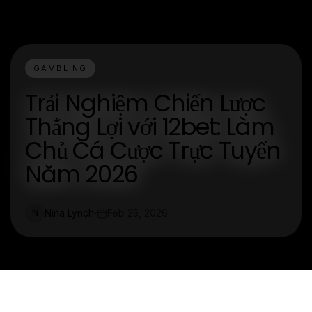
GAMBLING
Trải Nghiệm Chiến Lược
Thắng Lợi với 12bet: Làm
Chủ Cá Cược Trực Tuyến
Năm 2026
Nina Lynch
Feb 25, 2026
N