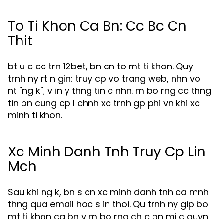
To Ti Khon Ca Bn: Cc Bc Cn
Thit
bt u c cc trn 12bet, bn cn to mt ti khon. Quy
trnh ny rt n gin: truy cp vo trang web, nhn vo
nt "ng k", v in y thng tin c nhn. m bo rng cc thng
tin bn cung cp l chnh xc trnh gp phi vn khi xc
minh ti khon.
Xc Minh Danh Tnh Truy Cp Lin
Mch
Sau khi ng k, bn s cn xc minh danh tnh ca mnh
thng qua email hoc s in thoi. Qu trnh ny gip bo
mt ti khon ca bn v m bo rng ch c bn mi c quyn